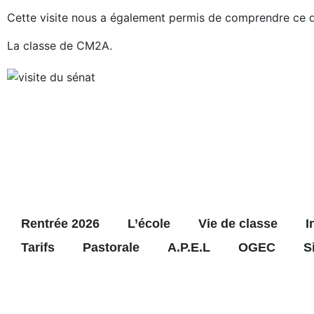
Cette visite nous a également permis de comprendre ce qu’
La classe de CM2A.
Retour
Rentrée 2026
L’école
Vie de classe
I
Tarifs
Pastorale
A.P.E.L
OGEC
S