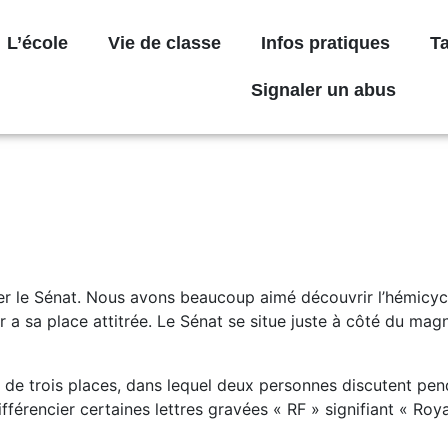
L’école
Vie de classe
Infos pratiques
Ta
Signaler un abus
er le Sénat. Nous avons beaucoup aimé découvrir l’hémicycle
r a sa place attitrée. Le Sénat se situe juste à côté du ma
uil de trois places, dans lequel deux personnes discutent pe
érencier certaines lettres gravées « RF » signifiant « Roya