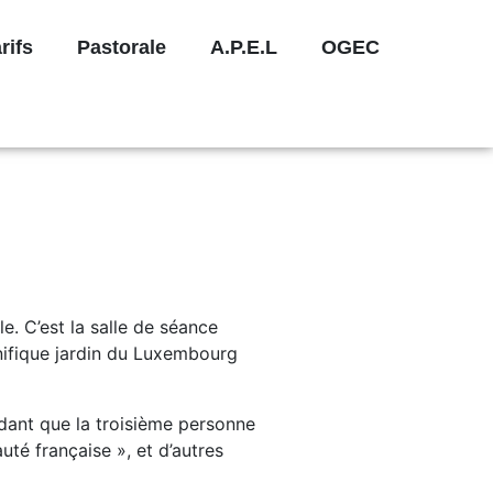
rifs
Pastorale
A.P.E.L
OGEC
. C’est la salle de séance
gnifique jardin du Luxembourg
ndant que la troisième personne
uté française », et d’autres