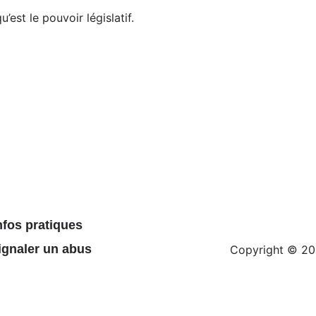
est le pouvoir législatif.
nfos pratiques
ignaler un abus
Copyright © 20