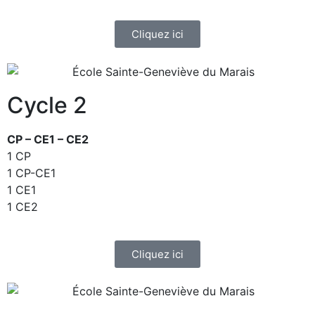
Cliquez ici
Cycle 2
CP – CE1 – CE2
1 CP
1 CP-CE1
1 CE1
1 CE2
Cliquez ici