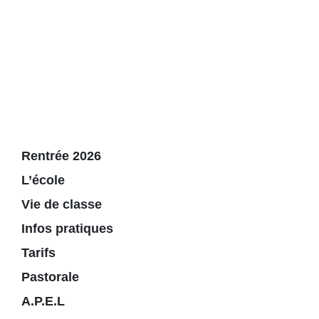
Rentrée 2026
L’école
Vie de classe
Infos pratiques
Tarifs
Pastorale
A.P.E.L