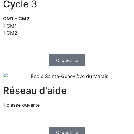
Cycle 3
CM1 – CM2
1 CM1
1 CM2
Cliquez ici
Réseau d'aide
1 classe ouverte
Cliquez ici